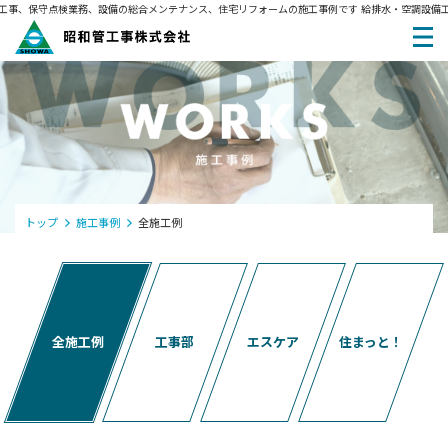
事、保守点検業務、設備の総合メンテナンス、住宅リフォームの施工事例です
給排水・空調設備工
トップ
施工事例
全施工例
全施工例
工事部
エスケア
住まっと！