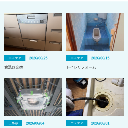
2026/06/25
2026/06/15
エスケア
エスケア
食洗器交換
トイレリフォーム
2026/06/04
2026/06/01
工事部
エスケア