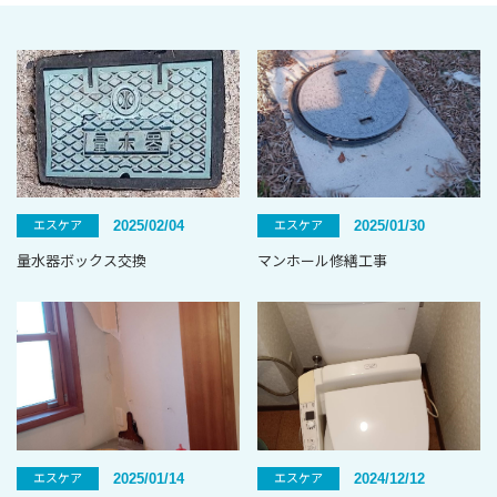
2025/02/04
2025/01/30
エスケア
エスケア
量水器ボックス交換
マンホール修繕工事
2025/01/14
2024/12/12
エスケア
エスケア