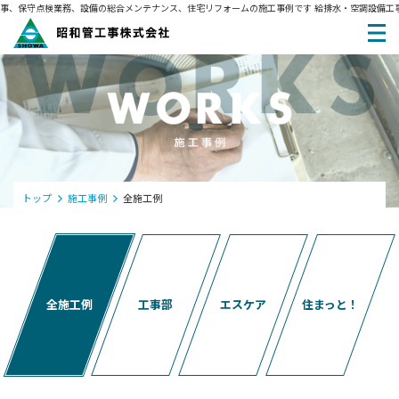
、保守点検業務、設備の総合メンテナンス、住宅リフォームの施工事例です
給排水・空調設備工事
トップ
施工事例
全施工例
全施工例
工事部
エスケア
住まっと！