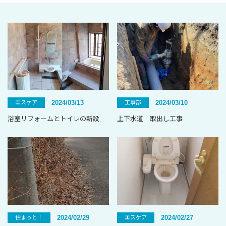
2024/03/13
2024/03/10
エスケア
工事部
浴室リフォームとトイレの新設
上下水道 取出し工事
2024/02/29
2024/02/27
住まっと！
エスケア