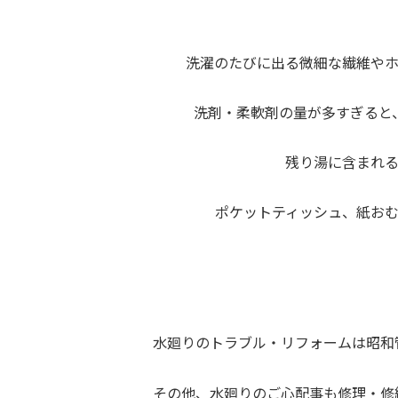
洗濯のたびに出る微細な繊維や
洗剤・柔軟剤の量が多すぎると
残り湯に含まれ
ポケットティッシュ、紙お
水廻りのトラブル・リフォームは昭和
その他、水廻りのご心配事も修理・修