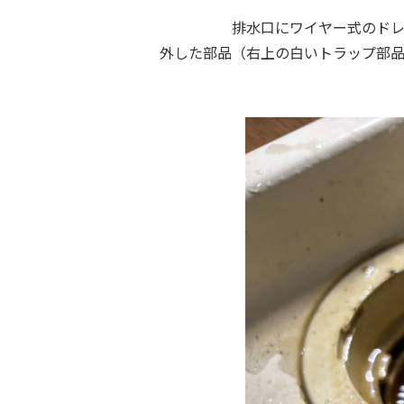
排水口にワイヤー式のド
外した部品（右上の白いトラップ部